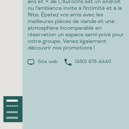
ans et + de L'Aurochs est un endroit
ou l'ambiance invite à l'intimité et à la
fête. Épatez vos amis avec les
meilleures pièces de viande et une
atmosphère incomparable en
réservation un espace semi-privé pour
votre groupe. Venez également
découvrir nos promotions !
Site web
(450) 676-4440
Piste asphaltée
●●●●●●●●●●●●
Piste non asphaltée
Route asphaltée
Route non asphaltée
●●●●●●●●●●●●●●●●