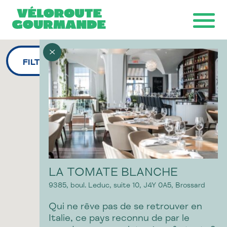
FILTRES
Télécharger la carte
Ride with GPS
Ondago
LA TOMATE BLANCHE
9385, boul. Leduc, suite 10,
J4Y 0A5,
Brossard
Qui ne rêve pas de se retrouver en
Italie, ce pays reconnu de par le