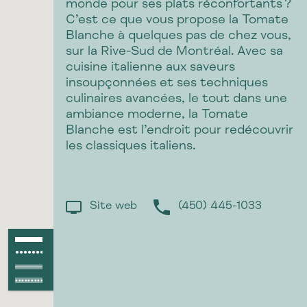
monde pour ses plats réconfortants ?
C’est ce que vous propose la Tomate
Blanche à quelques pas de chez vous,
sur la Rive-Sud de Montréal. Avec sa
cuisine italienne aux saveurs
insoupçonnées et ses techniques
culinaires avancées, le tout dans une
ambiance moderne, la Tomate
Blanche est l’endroit pour redécouvrir
les classiques italiens.
Site web
(450) 445-1033
Piste asphaltée
●●●●●●●●●●●●
Piste non asphaltée
Route asphaltée
Route non asphaltée
●●●●●●●●●●●●●●●●