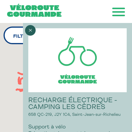
FILTRES
Télécharger la carte
Ride with GPS
Ondago
RECHARGE ÉLECTRIQUE -
CAMPING LES CÈDRES
658 QC-219,
J2Y 1C4,
Saint-Jean-sur-Richelieu
Support à vélo